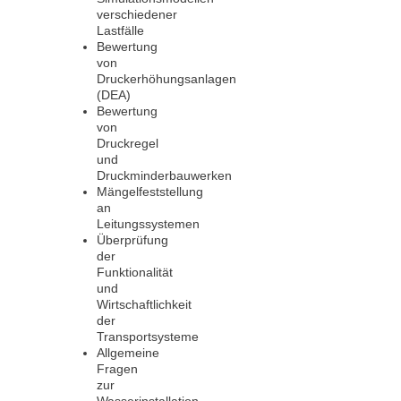
verschiedener
Lastfälle
Bewertung
von
Druckerhöhungsanlagen
(DEA)
Bewertung
von
Druckregel
und
Druckminderbauwerken
Mängelfeststellung
an
Leitungssystemen
Überprüfung
der
Funktionalität
und
Wirtschaftlichkeit
der
Transportsysteme
Allgemeine
Fragen
zur