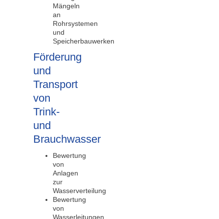
Mängeln
an
Rohrsystemen
und
Speicherbauwerken
Förderung
und
Transport
von
Trink-
und
Brauchwasser
Bewertung
von
Anlagen
zur
Wasserverteilung
Bewertung
von
Wasserleitungen