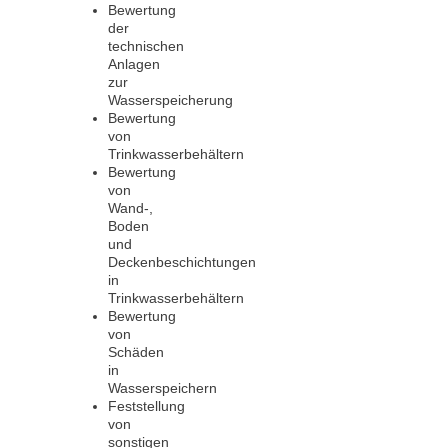
Bewertung
der
technischen
Anlagen
zur
Wasserspeicherung
Bewertung
von
Trinkwasserbehältern
Bewertung
von
Wand-,
Boden
und
Deckenbeschichtungen
in
Trinkwasserbehältern
Bewertung
von
Schäden
in
Wasserspeichern
Feststellung
von
sonstigen