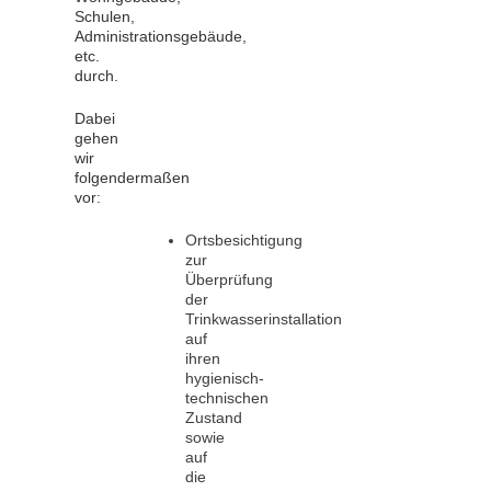
Schulen,
Administrationsgebäude,
etc.
durch.
Dabei
gehen
wir
folgendermaßen
vor:
Ortsbesichtigung
zur
Überprüfung
der
Trinkwasserinstallation
auf
ihren
hygienisch-
technischen
Zustand
sowie
auf
die