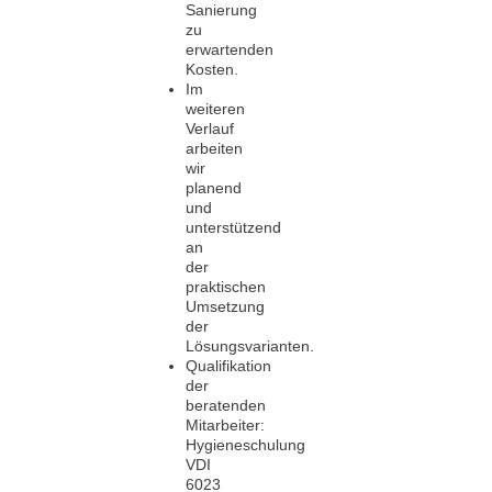
Sanierung
zu
erwartenden
Kosten.
Im
weiteren
Verlauf
arbeiten
wir
planend
und
unterstützend
an
der
praktischen
Umsetzung
der
Lösungsvarianten.
Qualifikation
der
beratenden
Mitarbeiter:
Hygieneschulung
VDI
6023