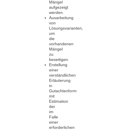
Mängel
aufgezeigt
werden.
Ausarbeitung
von
Lösungsvarianten,
um
die
vorhandenen
Mängel
zu
beseitigen.
Erstellung
einer
verständlichen
Erläuterung
in
Gutachtenform
mit
Estimation
der
im
Falle
einer
erforderlichen