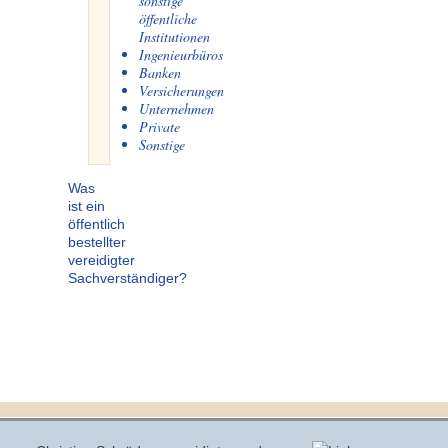
sonstige
öffentliche
Institutionen
Ingenieurbüros
Banken
Versicherungen
Unternehmen
Private
Sonstige
Was
ist ein
öffentlich
bestellter
vereidigter
Sachverständiger?