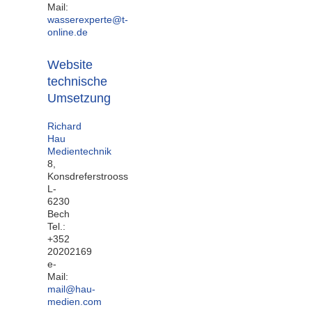
Mail:
wasserexperte@t-
online.de
Website
technische
Umsetzung
Richard
Hau
Medientechnik
8,
Konsdreferstrooss
L-
6230
Bech
Tel.:
+352
20202169
e-
Mail:
mail@hau-
medien.com