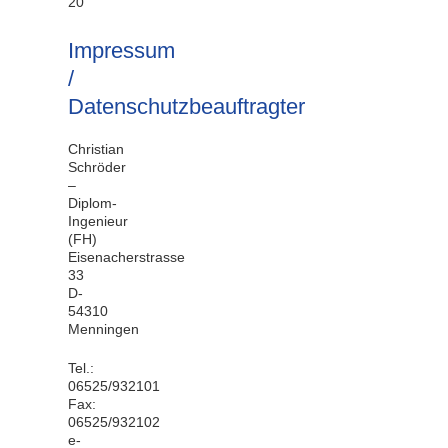
20
Impressum
/
Datenschutzbeauftragter
Christian
Schröder
–
Diplom-
Ingenieur
(FH)
Eisenacherstrasse
33
D-
54310
Menningen
Tel.:
06525/932101
Fax:
06525/932102
e-