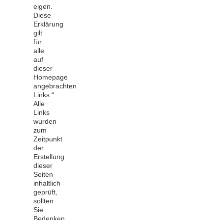
eigen.‭
‬Diese
Erklärung
gilt
für
alle
auf
dieser
Homepage
angebrachten
Links.‭“
Alle
Links
wurden
zum
Zeitpunkt
der
Erstellung
dieser
Seiten
inhaltlich
geprüft,
sollten
Sie
Bedenken