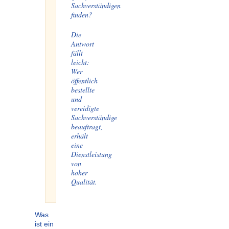
Sachverständigen
finden?
Die
Antwort
fällt
leicht:
Wer
öffentlich
bestellte
und
vereidigte
Sachverständige
beauftragt,
erhält
eine
Dienstleistung
von
hoher
Qualität.
Was
ist ein