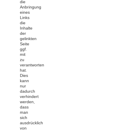
die
Anbringung
eines
Links
die
Inhalte
der
gelinkten
Seite
ggf.‭
‬mit
zu
verantworten
hat.‭
‬Dies
kann
nur
dadurch
verhindert
werden,‭
‬dass
man
sich
ausdrücklich
von