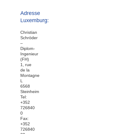
Adresse
Luxemburg:
Christian
Schröder
–
Diplom-
Ingenieur
(FH)
1, rue
de la
Montagne
L
6568
Steinheim
Tel:
+352
726840
0
Fax:
+352
726840